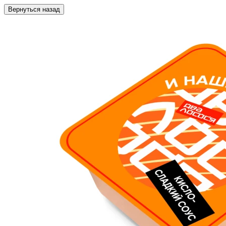
Вернуться назад