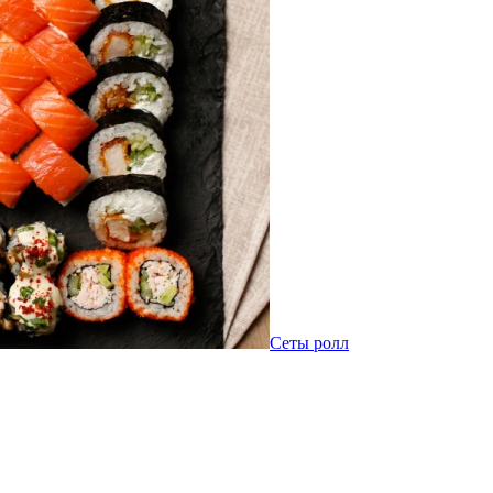
Сеты ролл