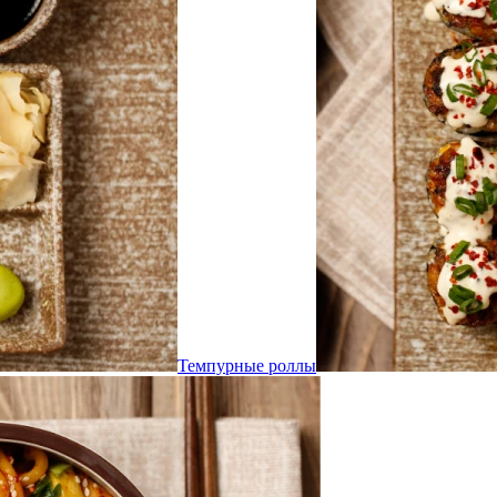
Темпурные роллы