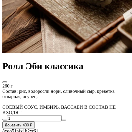
Ролл Эби классика
260 г
Состав: рис, водоросли нори, сливочный сыр, креветка
отварная, огурец.
СОЕВЫЙ СОУС, ИМБИРЬ, ВАССАБИ В СОСТАВ НЕ
ВХОДЯТ
Добавить 430 ₽
8xqo51r4x1h2xr61