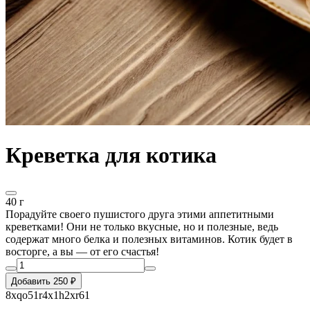
Креветка для котика
40 г
Порадуйте своего пушистого друга этими аппетитными
креветками! Они не только вкусные, но и полезные, ведь
содержат много белка и полезных витаминов. Котик будет в
восторге, а вы — от его счастья!
Добавить 250 ₽
8xqo51r4x1h2xr61