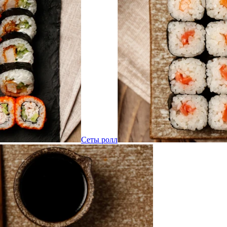
Сеты ролл