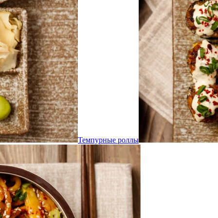
Темпурные роллы