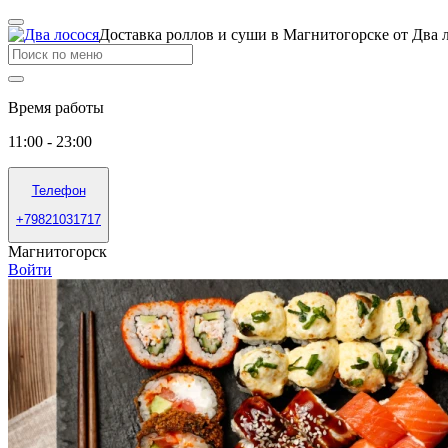
Доставка роллов и суши в Магнитогорске от Два 
Время работы
11:00 - 23:00
Телефон
+79821031717
Магнитогорск
Войти