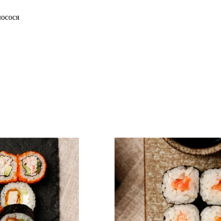
лосося