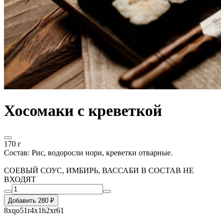
Хосомаки с креветкой
170 г
Состав: Рис, водоросли нори, креветки отварные.
СОЕВЫЙ СОУС, ИМБИРЬ, ВАССАБИ В СОСТАВ НЕ
ВХОДЯТ
Добавить 280 ₽
8xqo51r4x1h2xr61