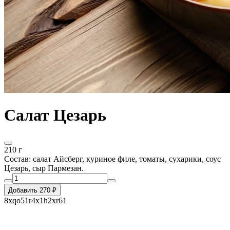
Салат Цезарь
210 г
Состав: салат Айсберг, куриное филе, томаты, сухарики, соус
Цезарь, сыр Пармезан.
Добавить 270 ₽
8xqo51r4x1h2xr61