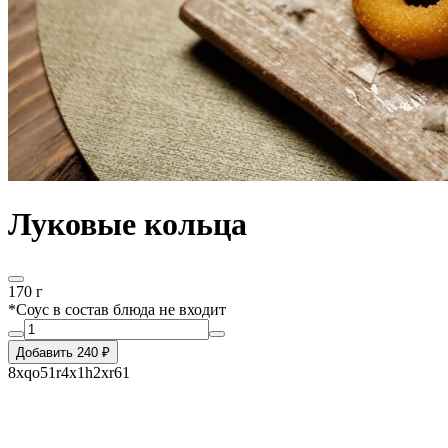
Луковые кольца
170 г
*Соус в состав блюда не входит
Добавить 240 ₽
8xqo51r4x1h2xr61