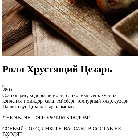
Ролл Хрустящий Цезарь
280 г
Состав: рис, водоросли нори, сливочный сыр, курица
копченая, помидор, салат Айсберг, темпурный кляр, сухари
Панко, соус Цезарь, сыр пармезан
* НЕ ЯВЛЯЕТСЯ ГОРЯЧИМ БЛЮДОМ!
СОЕВЫЙ СОУС, ИМБИРЬ, ВАССАБИ В СОСТАВ НЕ
ВХОДЯТ